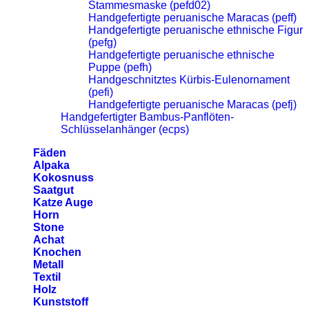
Stammesmaske (pefd02)
Handgefertigte peruanische Maracas (peff)
Handgefertigte peruanische ethnische Figur
(pefg)
Handgefertigte peruanische ethnische
Puppe (pefh)
Handgeschnitztes Kürbis-Eulenornament
(pefi)
Handgefertigte peruanische Maracas (pefj)
Handgefertigter Bambus-Panflöten-
Schlüsselanhänger (ecps)
Fäden
Alpaka
Kokosnuss
Saatgut
Katze Auge
Horn
Stone
Achat
Knochen
Metall
Textil
Holz
Kunststoff