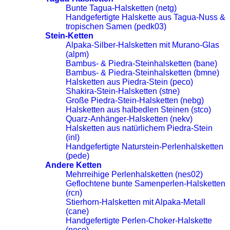
Bunte Tagua-Halsketten (netg)
Handgefertigte Halskette aus Tagua-Nuss &
tropischen Samen (pedk03)
Stein-Ketten
Alpaka-Silber-Halsketten mit Murano-Glas
(alpm)
Bambus- & Piedra-Steinhalsketten (bane)
Bambus- & Piedra-Steinhalsketten (bmne)
Halsketten aus Piedra-Stein (peco)
Shakira-Stein-Halsketten (stne)
Große Piedra-Stein-Halsketten (nebg)
Halsketten aus halbedlen Steinen (stco)
Quarz-Anhänger-Halsketten (nekv)
Halsketten aus natürlichem Piedra-Stein
(inl)
Handgefertigte Naturstein-Perlenhalsketten
(pede)
Andere Ketten
Mehrreihige Perlenhalsketten (nes02)
Geflochtene bunte Samenperlen-Halsketten
(rcn)
Stierhorn-Halsketten mit Alpaka-Metall
(cane)
Handgefertigte Perlen-Choker-Halskette
(neco)