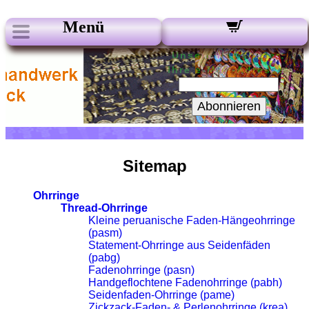
Menü
Unsere Newsletter:
Ihre e-Mail-Adresse:
Abonnieren
Sitemap
Ohrringe
Thread-Ohrringe
Kleine peruanische Faden-Hängeohrringe
(pasm)
Statement-Ohrringe aus Seidenfäden
(pabg)
Fadenohrringe (pasn)
Handgeflochtene Fadenohrringe (pabh)
Seidenfaden-Ohrringe (pame)
Zickzack-Faden- & Perlenohrringe (krea)