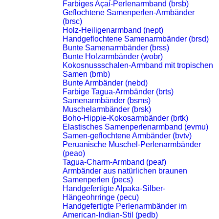
Farbiges Açaí-Perlenarmband (brsb)
Geflochtene Samenperlen-Armbänder
(brsc)
Holz-Heiligenarmband (nept)
Handgeflochtene Samenarmbänder (brsd)
Bunte Samenarmbänder (brss)
Bunte Holzarmbänder (wobr)
Kokosnussschalen-Armband mit tropischen
Samen (brnb)
Bunte Armbänder (nebd)
Farbige Tagua-Armbänder (brts)
Samenarmbänder (bsms)
Muschelarmbänder (brsk)
Boho-Hippie-Kokosarmbänder (brtk)
Elastisches Samenperlenarmband (evmu)
Samen-geflochtene Armbänder (bvtv)
Peruanische Muschel-Perlenarmbänder
(peao)
Tagua-Charm-Armband (peaf)
Armbänder aus natürlichen braunen
Samenperlen (pecs)
Handgefertigte Alpaka-Silber-
Hängeohrringe (pecu)
Handgefertigte Perlenarmbänder im
American-Indian-Stil (pedb)