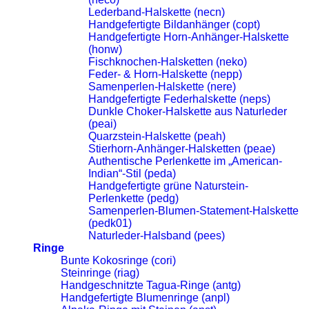
Lederband-Halskette (necn)
Handgefertigte Bildanhänger (copt)
Handgefertigte Horn-Anhänger-Halskette
(honw)
Fischknochen-Halsketten (neko)
Feder- & Horn-Halskette (nepp)
Samenperlen-Halskette (nere)
Handgefertigte Federhalskette (neps)
Dunkle Choker-Halskette aus Naturleder
(peai)
Quarzstein-Halskette (peah)
Stierhorn-Anhänger-Halsketten (peae)
Authentische Perlenkette im „American-
Indian“-Stil (peda)
Handgefertigte grüne Naturstein-
Perlenkette (pedg)
Samenperlen-Blumen-Statement-Halskette
(pedk01)
Naturleder-Halsband (pees)
Ringe
Bunte Kokosringe (cori)
Steinringe (riag)
Handgeschnitzte Tagua-Ringe (antg)
Handgefertigte Blumenringe (anpl)