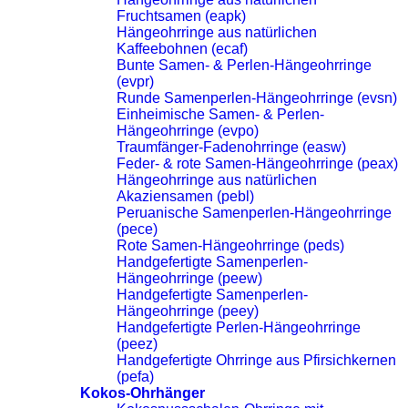
Fruchtsamen (eapk)
Hängeohrringe aus natürlichen
Kaffeebohnen (ecaf)
Bunte Samen- & Perlen-Hängeohrringe
(evpr)
Runde Samenperlen-Hängeohrringe (evsn)
Einheimische Samen- & Perlen-
Hängeohrringe (evpo)
Traumfänger-Fadenohrringe (easw)
Feder- & rote Samen-Hängeohrringe (peax)
Hängeohrringe aus natürlichen
Akaziensamen (pebl)
Peruanische Samenperlen-Hängeohrringe
(pece)
Rote Samen-Hängeohrringe (peds)
Handgefertigte Samenperlen-
Hängeohrringe (peew)
Handgefertigte Samenperlen-
Hängeohrringe (peey)
Handgefertigte Perlen-Hängeohrringe
(peez)
Handgefertigte Ohrringe aus Pfirsichkernen
(pefa)
Kokos-Ohrhänger