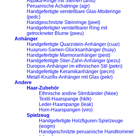
Alpaka-Ringe mit Steinen (anst)
Peruanische Achatringe (agr)
Handgefertigte verstellbare Glas-Mode­ringe
(pedc)
Handgeschnitzte Steinringe (peet)
Handgefertigter verstellbarer Ring mit
getrockneter Blume (peeu)
Anhänger
Handgefertigte Quarzstein-Anhänger (cuar)
Huayruro-Samen-Glücksanhänger (huay)
Handgefertigte Marmoranhänger (pest)
Handgefertigte Stier-Zahn-Anhänger (pezu)
Duropox-Anhänger im ethnischen Stil (pekn)
Handgefertigte Keramikanhänger (pecm)
Metall-Kruzifix-Anhänger mit Glas (pekr)
Andere
Haar-Zubehör
Ethnische andine Stirnbänder (hkee)
Textil-Haarspange (hklk)
Leder-Haarspange (leak)
Horn-Haarspangen (viro)
Spielzeug
Handgefertigte Holzfiguren-Spielzeuge
(wogm)
Handgeschnitzte peruanische Handtrommel