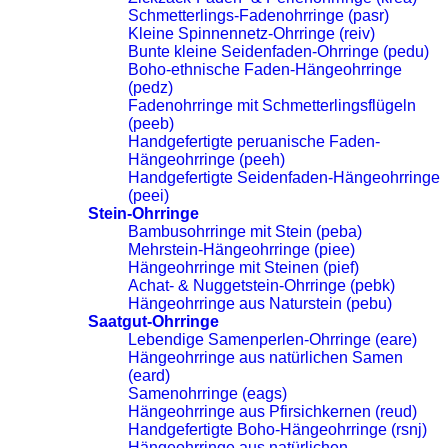
Schmetterlings-Fadenohrringe (pasr)
Kleine Spinnennetz-Ohrringe (reiv)
Bunte kleine Seidenfaden-Ohrringe (pedu)
Boho-ethnische Faden-Hängeohrringe
(pedz)
Fadenohrringe mit Schmetterlingsflügeln
(peeb)
Handgefertigte peruanische Faden-
Hängeohrringe (peeh)
Handgefertigte Seidenfaden-Hängeohrringe
(peei)
Stein-Ohrringe
Bambusohrringe mit Stein (peba)
Mehrstein-Hängeohrringe (piee)
Hängeohrringe mit Steinen (pief)
Achat- & Nuggetstein-Ohrringe (pebk)
Hängeohrringe aus Naturstein (pebu)
Saatgut-Ohrringe
Lebendige Samenperlen-Ohrringe (eare)
Hängeohrringe aus natürlichen Samen
(eard)
Samenohrringe (eags)
Hängeohrringe aus Pfirsichkernen (reud)
Handgefertigte Boho-Hängeohrringe (rsnj)
Hängeohrringe aus natürlichen