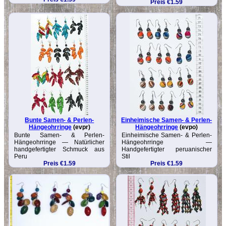
Preis €1.59
Bunte Samen- & Perlen-
Einheimische Samen- & Perlen-
Hängeohrringe
(evpr)
Hängeohrringe
(evpo)
Bunte Samen- & Perlen-
Einheimische Samen- & Perlen-
Hängeohrringe — Natürlicher
Hängeohrringe —
handgefertigter Schmuck aus
Handgefertigter peruanischer
Peru
Stil
Preis €1.59
Preis €1.59