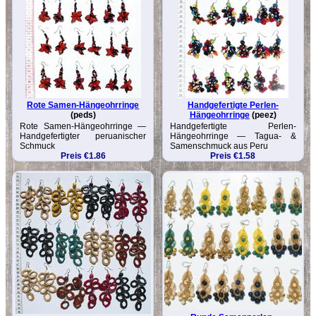
Rote Samen-Hängeohrringe
Handgefertigte Perlen-
(peds)
Hängeohrringe
(peez)
Rote Samen-Hängeohrringe —
Handgefertigte Perlen-
Handgefertigter peruanischer
Hängeohrringe — Tagua- &
Schmuck
Samenschmuck aus Peru
Preis €1.86
Preis €1.58