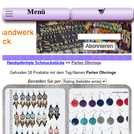
Menü
Unsere Newsletter:
Ihre e-Mail-Adresse:
Abonnieren
Handgefertigte Schmuckstücke
>>
Perlen Ohrringe
Gefunden 18 Produkte mit dem Tag-Namen
Perlen Ohrringe
:
Bestellen Sie per