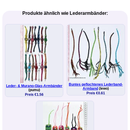
Produkte ähnlich wie Lederarmbänder:
Buntes geflochtenes Lederband-
Leder- & Murano-Glas-Armbänder
Armband
(lewo)
(pumu)
Preis €0.61
Preis €1.56