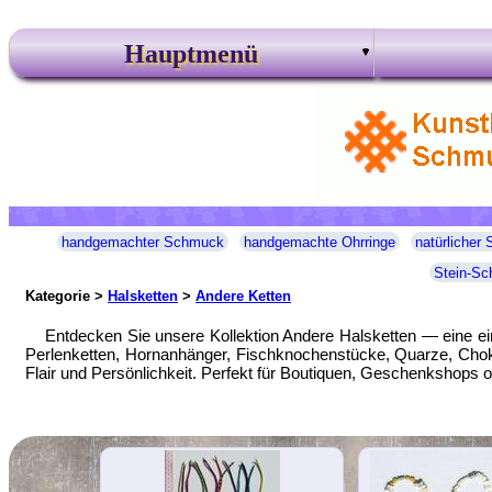
Hauptmenü
handgemachter Schmuck
handgemachte Ohrringe
natürlicher
Stein-S
Kategorie >
Halsketten
>
Andere Ketten
Entdecken Sie unsere Kollektion Andere Halsketten — eine ei
Perlenketten, Hornanhänger, Fischknochenstücke, Quarze, Choker 
Flair und Persönlichkeit. Perfekt für Boutiquen, Geschenkshops 