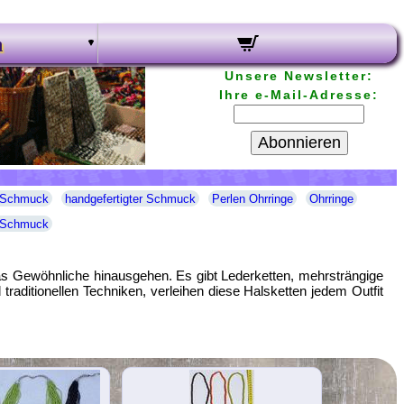
n
Unsere Newsletter:
Ihre e-Mail-Adresse:
Abonnieren
 Schmuck
handgefertigter Schmuck
Perlen Ohrringe
Ohrringe
e-Schmuck
das Gewöhnliche hinausgehen. Es gibt Lederketten, mehrsträngige
raditionellen Techniken, verleihen diese Halsketten jedem Outfit