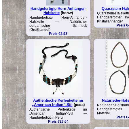
Handgefertigte Horn-Anhänger-
Quarzstein-Hals
Halskette
(honw)
Quarzstein-H
Handgefertigter In
Handgefertigte Horn-Anhänger-
Kristallanhänger
Halskette — Natürlicher
Preis €
peruanischer Schmuck
(Großhandel)
Preis €2.98
Authentische Perlenkette im
Naturleder-Hal
„American-Indian“-Stil
(peda)
Naturleder-
Handgefertigtes
Authentische Perlenkette im
Material
„American Indian“-Stil —
Preis €
Handgefertigt in Peru
Preis €23.64