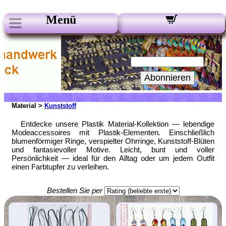
Menü
Unsere Newsletter:
Ihre e-Mail-Adresse:
Abonnieren
Material >
Kunststoff
Entdecke unsere Plastik Material-Kollektion — lebendige
Modeaccessoires mit Plastik-Elementen. Einschließlich
blumenförmiger Ringe, verspielter Ohrringe, Kunststoff-Blüten
und fantasievoller Motive. Leicht, bunt und voller
Persönlichkeit — ideal für den Alltag oder um jedem Outfit
einen Farbtupfer zu verleihen.
Bestellen Sie per