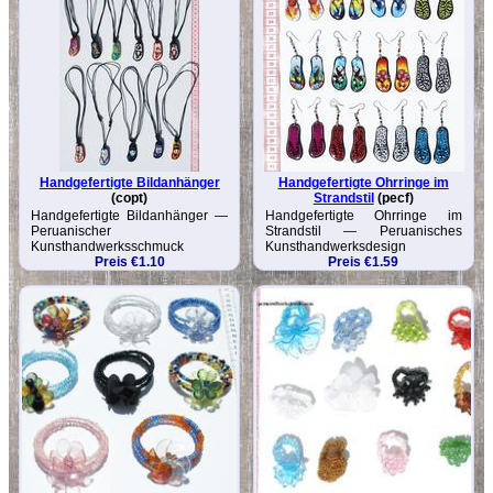
Handgefertigte Bildanhänger
Handgefertigte Ohrringe im
(copt)
Strandstil
(pecf)
Handgefertigte Bildanhänger —
Handgefertigte Ohrringe im
Peruanischer
Strandstil — Peruanisches
Kunsthandwerksschmuck
Kunsthandwerksdesign
Preis €1.10
Preis €1.59