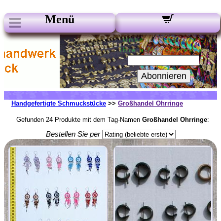
Menü
Unsere Newsletter:
Ihre e-Mail-Adresse:
Abonnieren
Handgefertigte Schmuckstücke
>>
Großhandel Ohrringe
Gefunden 24 Produkte mit dem Tag-Namen
Großhandel Ohrringe
:
Bestellen Sie per