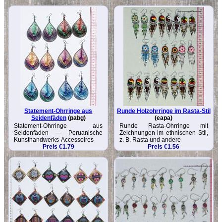
Statement-Ohrringe aus
Runde Holzohrringe im Rasta-Stil
Seidenfäden
(pabg)
(eapa)
Statement-Ohrringe aus
Runde Rasta-Ohrringe mit
Seidenfäden — Peruanische
Zeichnungen im ethnischen Stil,
Kunsthandwerks-Accessoires
z. B. Rasta und andere
Preis €1.79
Preis €1.56