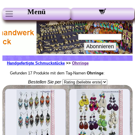
Menü
Unsere Newsletter:
Ihre e-Mail-Adresse:
Abonnieren
Handgefertigte Schmuckstücke
>>
Ohrringe
Gefunden 17 Produkte mit dem Tag-Namen
Ohrringe
:
Bestellen Sie per