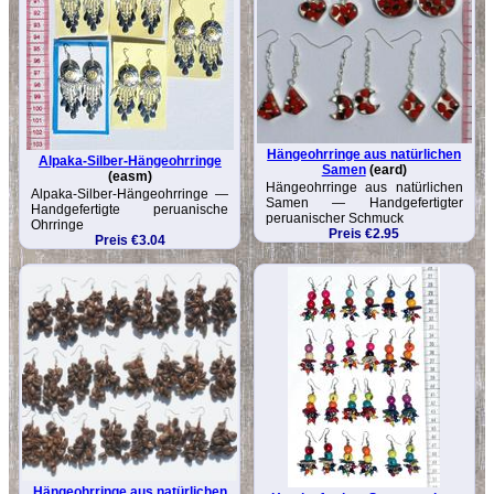
Hängeohrringe aus natürlichen
Alpaka-Silber-Hängeohrringe
Samen
(eard)
(easm)
Hängeohrringe aus natürlichen
Alpaka-Silber-Hängeohrringe —
Samen — Handgefertigter
Handgefertigte peruanische
peruanischer Schmuck
Ohrringe
Preis €2.95
Preis €3.04
Hängeohrringe aus natürlichen