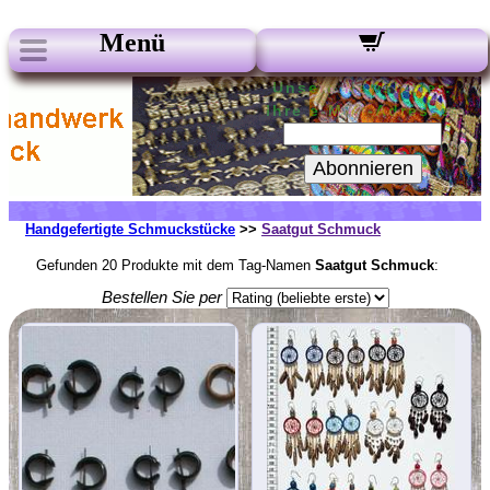
Menü
Unsere Newsletter:
Ihre e-Mail-Adresse:
Abonnieren
Handgefertigte Schmuckstücke
>>
Saatgut Schmuck
Gefunden 20 Produkte mit dem Tag-Namen
Saatgut Schmuck
:
Bestellen Sie per