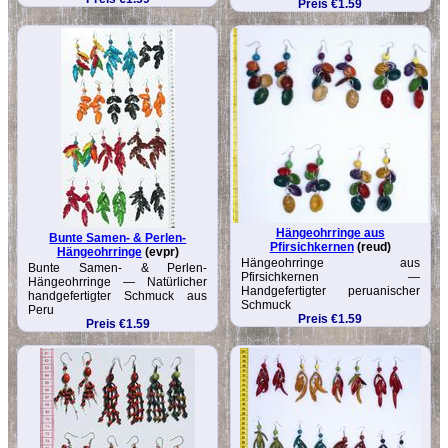
Preis €1.59
Hängeohrringe aus
Bunte Samen- & Perlen-
Pfirsichkernen
(reud)
Hängeohrringe
(evpr)
Hängeohrringe aus
Bunte Samen- & Perlen-
Pfirsichkernen —
Hängeohrringe — Natürlicher
Handgefertigter peruanischer
handgefertigter Schmuck aus
Schmuck
Peru
Preis €1.59
Preis €1.59