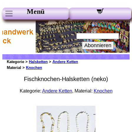
Menü
Unsere Newsletter:
Ihre e-Mail-Adresse:
Abonnieren
Kategorie >
Halsketten
>
Andere Ketten
Material >
Knochen
Fischknochen-Halsketten (neko)
Kategorie:
Andere Ketten
, Material:
Knochen