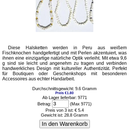
Diese Halsketten werden in Peru aus weißem
Fischknochen handgefertigt und mit Perlen akzentuiert, was
ihnen eine einzigartige natürliche Optik verleiht. Mit etwa 9,6
g sind sie leicht und angenehm zu tragen und verbinden
handwerkliches Design mit kultureller Authentizität. Perfekt
für Boutiquen oder Geschenkshops mit besonderen
Accessoires aus echter Handarbeit.
Durchschnittsgewicht: 9.6 Gramm
Preis €1.80
Ab Lager lieferbar: 9771
Betrag:
(Max 9771)
Preis von 3 ist:
€ 5.4
Gewicht ist:
28.8 Gramm
In den Warenkorb