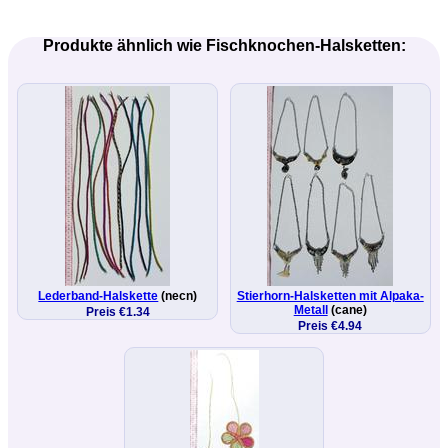
Produkte ähnlich wie Fischknochen-Halsketten:
Lederband-Halskette
(necn)
Stierhorn-Halsketten mit Alpaka-
Metall
(cane)
Preis €1.34
Preis €4.94